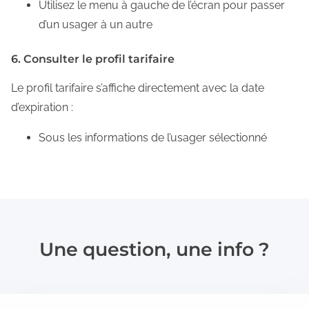
Utilisez le menu à gauche de l’écran pour passer
d’un usager à un autre
6. Consulter le profil tarifaire
Le profil tarifaire s’affiche directement avec la date
d’expiration :
Sous les informations de l’usager sélectionné
Une question, une info ?