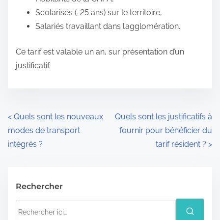
Scolarisés (-25 ans) sur le territoire,
Salariés travaillant dans l’agglomération.
Ce tarif est valable un an, sur présentation d’un
justificatif.
N
<
Quels sont les nouveaux
Quels sont les justificatifs à
modes de transport
fournir pour bénéficier du
a
intégrés ?
tarif résident ?
>
v
i
Rechercher
g
R
a
e