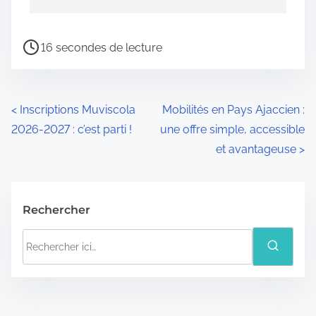
16 secondes de lecture
<
Inscriptions Muviscola
Mobilités en Pays Ajaccien :
2026-2027 : c’est parti !
une offre simple, accessible
et avantageuse
>
Rechercher