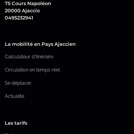
p
i
75 Cours Napoléon
20000 Ajaccio
c
u
0495232941
a
b
t
i
l
La mobilité en Pays Ajaccien
o
i
n
Calculateur d'tinéraire
c
Circulation en temps réel
a
Se déplacer
t
Actualité
i
o
n
Les tarifs