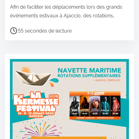
Afin de faciliter les déplacements lors des grands
événements estivaux à Ajaccio, des rotations…
T
55 secondes de lecture
e
m
p
s
d
e
l
e
c
t
u
r